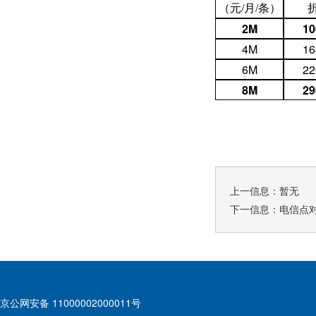
（元/月/条）
2M
10
4M
16
6M
22
8M
29
上一信息：暂无
下一信息：
电信点
京公网安备 11000002000011号