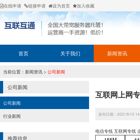
在线申请
链接申请
设为首页
加入收藏
首页
关于我们
新闻资讯
当前位置：
新闻资讯
>
公司新闻
公司新闻
互联网上网
公司新闻
发布日期：2021/6/15 14
行业新闻
电信专线 互联网专线 
推荐信息
155M
44