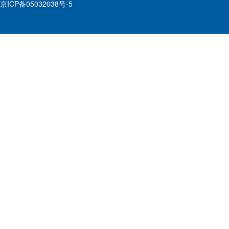
京ICP备05032038号-5