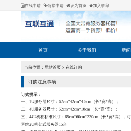
在线申请
链接申请
设为首页
加入收藏
首页
关于我们
新闻
当前位置：
网站首页
> 在线订购
订购注意事项
订购提示
：
一、1U服务器尺寸：62cm*42cm*4.5cm（长*宽*高）；
二、4U服务器尺寸：62cm*42cm*18cm（长*宽*高）；
三、44U机柜标准尺寸：85cm*60cm*220cm（长*宽*高），可
容纳2U机架式服务器15台；