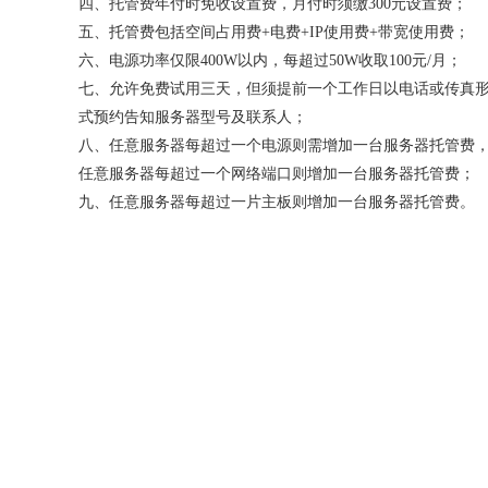
四、托管费年付时免收设置费，月付时须缴300元设置费；
五、托管费包括空间占用费+电费+IP使用费+带宽使用费；
六、电源功率仅限400W以内，每超过50W收取100元/月；
七、允许免费试用三天，但须提前一个工作日以电话或传真
式预约告知服务器型号及联系人；
八、任意服务器每超过一个电源则需增加一台服务器托管费
任意服务器每超过一个网络端口则增加一台服务器托管费；
九、任意服务器每超过一片主板则增加一台服务器托管费。