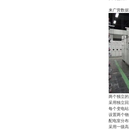
来广营数据
两个独立的
采用独立回
每个变电站
设置两个物
配电室分布
采用一级高