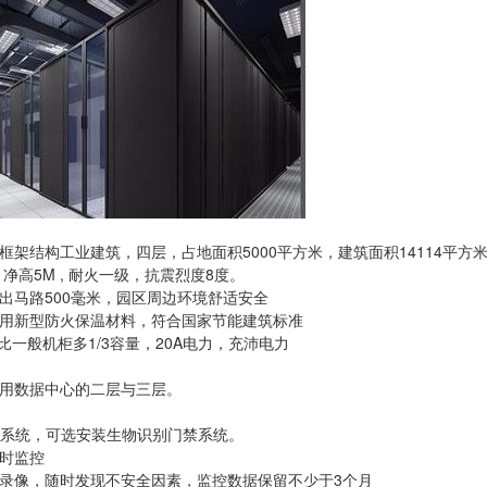
框架结构工业建筑，四层，占地面积5000平方米，建筑面积14114平方
，净高5M , 耐火一级，抗震烈度8度。
出马路500毫米，园区周边环境舒适安全
用新型防火保温材料，符合国家节能建筑标准
，比一般机柜多1/3容量，20A电力，充沛电力
用数据中心的二层与三层。
报警系统，可选安装生物识别门禁系统。
时监控
录像，随时发现不安全因素，监控数据保留不少于3个月