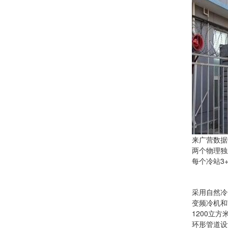
来广营数据
两个物理独
每个冷站3
采用自然冷
变频冷机和
1200立
环形管道设