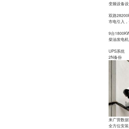
变频设备设
双路28200
市电引入，
9台1800
柴油发电机
UPS系统
2N备份
来广营数据
全方位安装