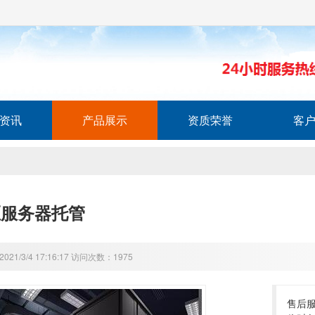
资讯
产品展示
资质荣誉
客
区服务器托管
21/3/4 17:16:17 访问次数：1975
售后服