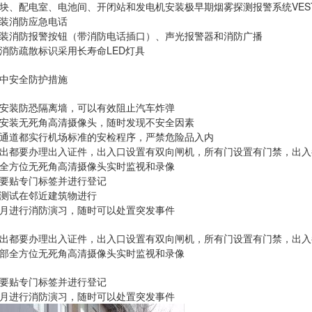
块、配电室、电池间、开闭站和发电机安装极早期烟雾探测报警系统VES
装消防应急电话
装消防报警按钮（带消防电话插口）、声光报警器和消防广播
消防疏散标识采用长寿命LED灯具
中安全防护措施
安装防恐隔离墙，可以有效阻止汽车炸弹
安装无死角高清摄像头，随时发现不安全因素
通道都实行机场标准的安检程序，严禁危险品入内
出都要办理出入证件，出入口设置有双向闸机，所有门设置有门禁，出入
全方位无死角高清摄像头实时监视和录像
要贴专门标签并进行登记
测试在邻近建筑物进行
月进行消防演习，随时可以处置突发事件
出都要办理出入证件，出入口设置有双向闸机，所有门设置有门禁，出入
部全方位无死角高清摄像头实时监视和录像
要贴专门标签并进行登记
月进行消防演习，随时可以处置突发事件