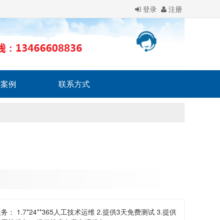
登录
注册
户案例
联系方式
务： 1.7*24**365人工技术运维 2.提供3天免费测试 3.提供