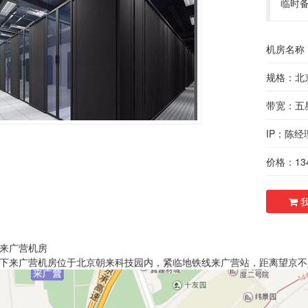
临时备
机房名称
规格：北
带宽：五
IP：陈经
价格：134
我
来广营机房
下来广营机房位于北京朝来科技园内，紧临地铁线来广营站，距离望京不