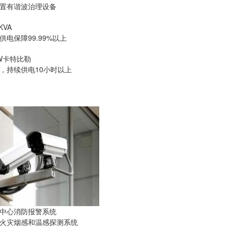
置有谐波治理设备
KVA
供电保障99.99%以上
KW卡特比勒
，持续供电10小时以上
中心消防报警系统
火灾烟感和温感探测系统