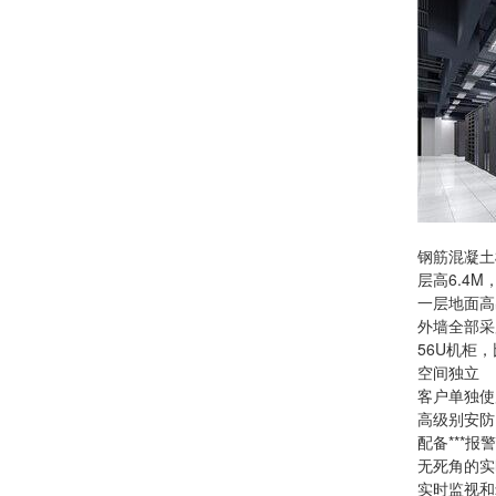
钢筋混凝土
层高6.4M
一层地面高
外墙全部采
56U机柜
空间独立
客户单独使
高级别安防
配备***
无死角的实
实时监视和