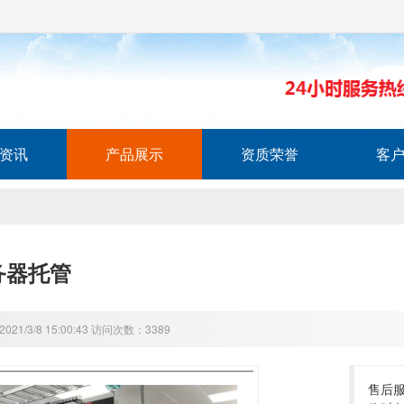
资讯
产品展示
资质荣誉
客
务器托管
21/3/8 15:00:43 访问次数：3389
售后服