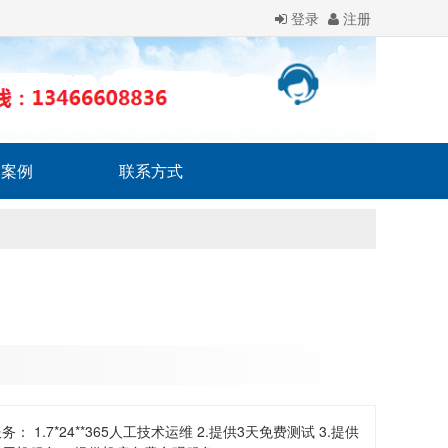
登录
注册
户案例
联系方式
务： 1.7*24**365人工技术运维 2.提供3天免费测试 3.提供